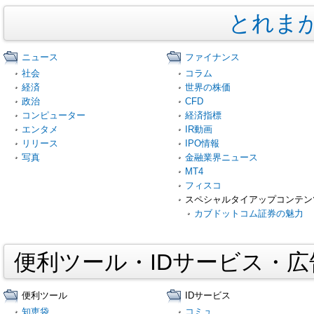
とれま
ニュース
ファイナンス
社会
コラム
経済
世界の株価
政治
CFD
コンピューター
経済指標
エンタメ
IR動画
リリース
IPO情報
写真
金融業界ニュース
MT4
フィスコ
スペシャルタイアップコンテン
カブドットコム証券の魅力
便利ツール・IDサービス・
便利ツール
IDサービス
知恵袋
コミュ