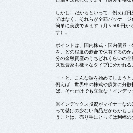
しかし、だからといって、例えば日
ではなく、それらが全部パッケージ
簡単に実践できます（月々500円
す）。
ポイントは、国内株式・国内債券・
を、どの程度の割合で保有するのか
分の金融資産のうちどれくらいの金
ス投資家も様々なタイプに分かれる
・・と、こんな話を始めてしまうと
例えば、世界中の株式や債券に分散
ば、それだけでも立派な「インデッ
※インデックス投資がマイナーなの
って儲けの少ない商品だからかもし
うことは、売り手にとっては利幅の