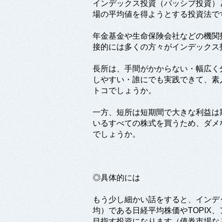
インデックス投資（パッシブ投資）
場の平均値を得ようとする投資法で
年金基金や生命保険会社などの機関
接的には多くの方々がインデックス
長所は、手間がかからない・幅広く
しやすい・誰にでも実践できて、素
トコでしょうか。
一方、短所は短期間で大きな利益は
いるすべての株式を買うため、ダメ
でしょうか。
◎具体的には
もう少し細かい話をすると、インデ
均）である日経平均株価やTOPIX、
目指す投資になります（債券市場な