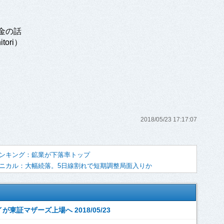
金の話
ori）
2018/05/23 17:17:07
ンキング：鉱業が下落率トップ
ニカル：大幅続落。5日線割れで短期調整局面入りか
東証マザーズ上場へ 2018/05/23