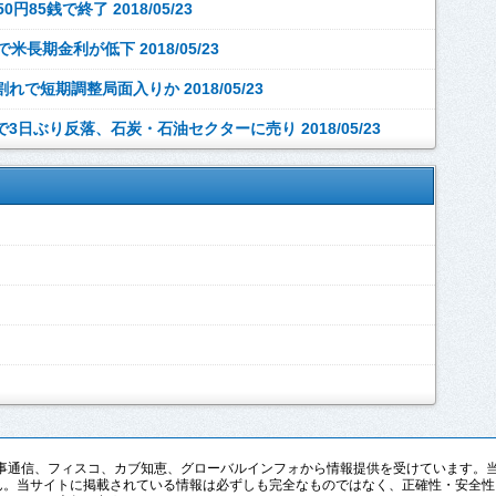
5銭で終了 2018/05/23
長期金利が低下 2018/05/23
短期調整局面入りか 2018/05/23
3日ぶり反落、石炭・石油セクターに売り 2018/05/23
pan、時事通信、フィスコ、カブ知恵、グローバルインフォから情報提供を受けていま
ん。当サイトに掲載されている情報は必ずしも完全なものではなく、正確性・安全性