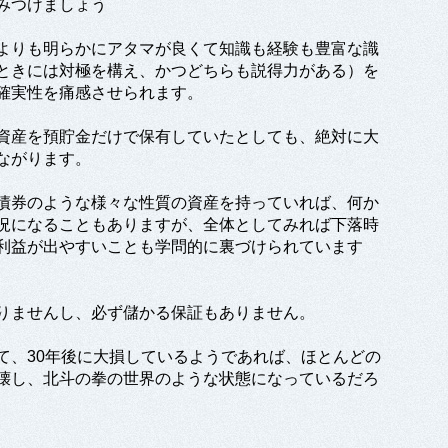
みつけましょう
よりも明らかにアタマが良くて知識も経験も豊富な識
ときには対極を構え、かつどちらも説得力がある）を
確実性を痛感させられます。
資産を預貯金だけで保有していたとしても、絶対に大
ながります。
債券のような様々な性質の資産を持っていれば、何か
況になることもありますが、全体としてみれば下落時
利益が出やすいことも学問的に裏づけられています
りませんし、必ず儲かる保証もありません。
て、30年後に大損しているようであれば、ほとんどの
壊し、北斗の拳の世界のような状態になっているだろ