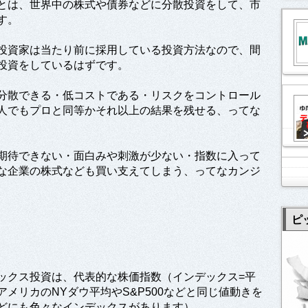
とは、世界中の株式や債券などに分散投資をして、市
す。
投資家は当たり前に採用している投資方法なので、間
投資をしているはずです。
分散できる・低コストである・リスクをコントロール
人でもプロと同等かそれ以上の結果を残せる、ってな
期待できない・面白みや刺激が少ない・指数に入って
な企業の株式なども買い支えてしまう、ってなカンジ
ピ
ックス投資は、代表的な株価指数（インデックス=平
アメリカのNYダウ平均やS&P500などと同じ値動きを
どにも色々なインデックスがあります）。