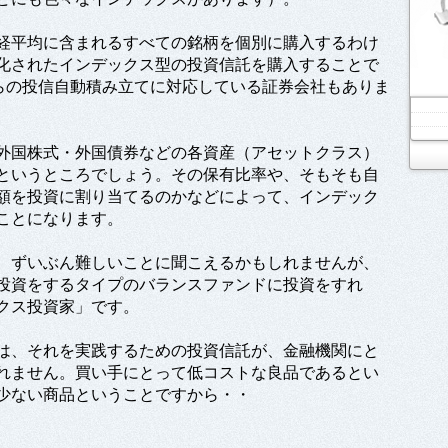
経平均に含まれるすべての銘柄を個別に購入するわけ
化されたインデックス型の投資信託を購入することで
からの投信自動積み立てに対応している証券会社もありま
外国株式・外国債券などの各資産（アセットクラス）
というところでしょう。その保有比率や、そもそも自
額を投資に割り当てるのかなどによって、インデック
ことになります。
、ずいぶん難しいことに聞こえるかもしれませんが、
投資をするタイプのバランスファンドに投資をすれ
クス投資家」です。
は、それを実践するための投資信託が、金融機関にと
れません。買い手にとって低コストな良品であるとい
少ない商品ということですから・・