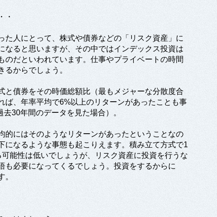
・・
った人にとって、株式や債券などの「リスク資産」に
になると思いますが、その中ではインデックス投資は
ものだといわれています。仕事やプライベートの時間
きるからでしょう。
式と債券をその時価総額比（最もメジャーな分散度合
れば、年率平均で6%以上のリターンがあったことも事
、過去30年間のデータを見た場合）。
均的にはそのようなリターンがあったということなの
下になるような事態も起こりえます。積み立て方式で1
る可能性は低いでしょうが、リスク資産に投資を行うな
悟も必要になってくるでしょう。投資をするからに
す。