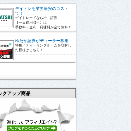
デイトレを業界最安のコスト
で！
デイトレードなら松井証券！
【一日信用取引】は
手数料・金利・貸株料が全て無料！
ゆたか証券がディーラー募集
特集／ディーリングルームを取材し
た模様はこちら！
ックアップ商品