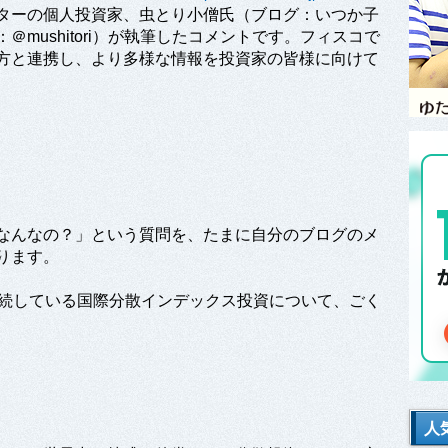
ターの個人投資家、虫とり小僧氏（ブログ：いつか子
mushitori）が執筆したコメントです。フィスコで
方と連携し、より多様な情報を投資家の皆様に向けて
なんなの？」という質問を、たまに自分のブログのメ
ります。
継続している国際分散インデックス投資について、ごく
人