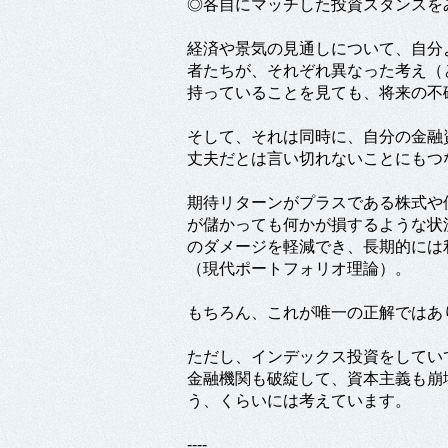
◎各自にマッチした投資スタンスを
経済や景気の見通しについて、自分
者たちが、それぞれ異なった考え（
持っていることを見ても、将来の不
そして、それは同時に、自分の金融
丈夫だとは言い切れないことにもつ
期待リターンがプラスである株式や
が儲かっても何かが損するような状
のダメージを軽減でき、長期的には
（現代ポートフォリオ理論）。
もちろん、これが唯一の正解ではあ
ただし、インデックス投資をしてい
金融機関も破綻して、資本主義も崩
う、くらいには考えています。
----