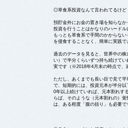
◎草食系投資なんて言われてるけど
預貯金外にお金の置き場を知らなか
投資を行うことはかなりのハードル
もっとも草食系で手間のかからない
を侵食することなく、簡単に実践で
過去のデータを見ると、世界中の株
い）で半分くらいずつ持ち続けてい
実です（※2018年4月末の時点で
ただし、あくまでも長い目で見て平
で、短期的には、投資元本が半分以
0年以上続けていれば、元本割れす
らば、そのような（元本割れの）覚
は、ある程度「腹の括り」も必要で