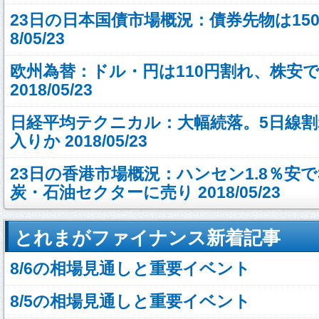
23日の日本国債市場概況：債券先物は150円
8/05/23
欧州為替：ドル・円は110円割れ、株安
2018/05/23
日経平均テクニカル：大幅続落。5日線
入りか 2018/05/23
23日の香港市場概況：ハンセン1.8％安
炭・石油セクターに売り 2018/05/23
とれまがファイナンス新着記事
8/6の相場見通しと重要イベント
8/5の相場見通しと重要イベント