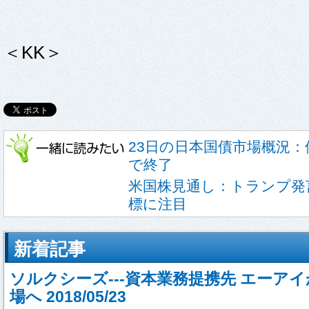
＜KK＞
23日の日本国債市場概況：債
で終了
米国株見通し：トランプ発
標に注目
新着記事
ソルクシーズ---資本業務提携先 エーア
場へ 2018/05/23