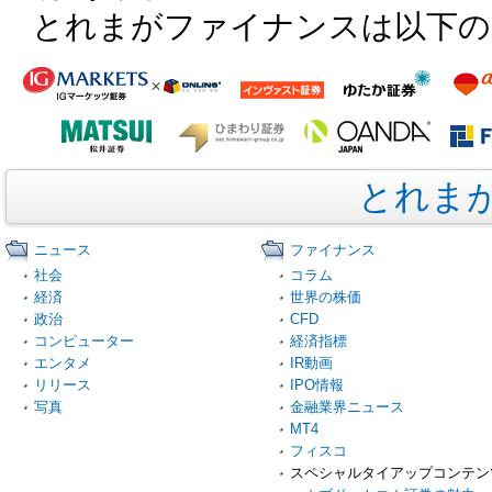
とれまがファイナンスは以下の
とれま
ニュース
ファイナンス
社会
コラム
経済
世界の株価
政治
CFD
コンピューター
経済指標
エンタメ
IR動画
リリース
IPO情報
写真
金融業界ニュース
MT4
フィスコ
スペシャルタイアップコンテン