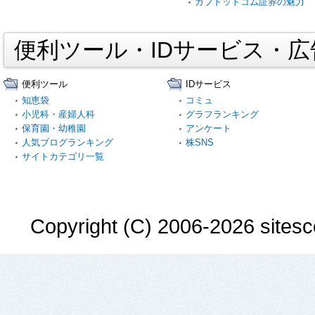
カブドットコム証券の魅力
便利ツール・IDサービス・
便利ツール
IDサービス
知恵袋
コミュ
小児科・産婦人科
グラフランキング
保育園・幼稚園
アンケート
人気ブログランキング
株SNS
サイトカテゴリ一覧
Copyright (C) 2006-2026 sitesco