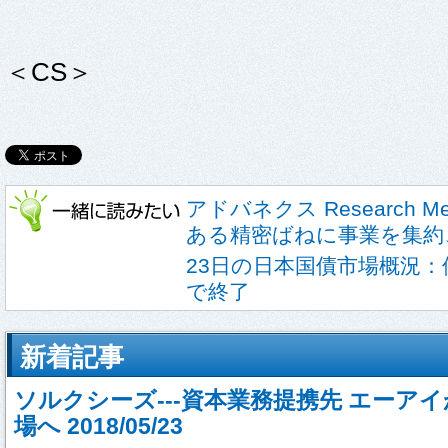
＜CS＞
アドバネクス Research 
ある精密ばねに事業を集約
23日の日本国債市場概況：債
で終了
新着記事
ソルクシーズ---資本業務提携先 エーア
場へ 2018/05/23