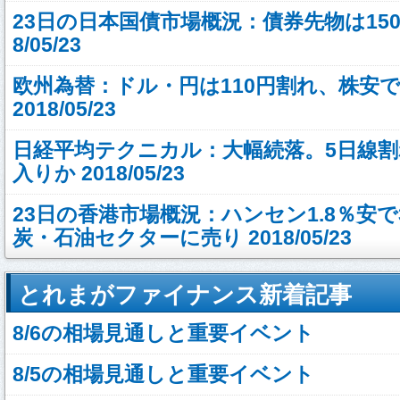
23日の日本国債市場概況：債券先物は150円
8/05/23
欧州為替：ドル・円は110円割れ、株安
2018/05/23
日経平均テクニカル：大幅続落。5日線
入りか 2018/05/23
23日の香港市場概況：ハンセン1.8％安
炭・石油セクターに売り 2018/05/23
とれまがファイナンス新着記事
8/6の相場見通しと重要イベント
8/5の相場見通しと重要イベント