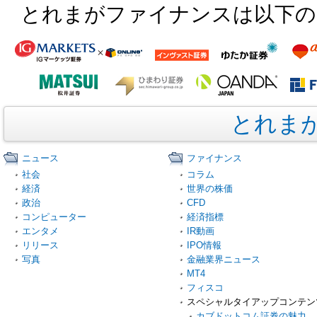
とれまがファイナンスは以下の
とれま
ニュース
ファイナンス
社会
コラム
経済
世界の株価
政治
CFD
コンピューター
経済指標
エンタメ
IR動画
リリース
IPO情報
写真
金融業界ニュース
MT4
フィスコ
スペシャルタイアップコンテン
カブドットコム証券の魅力