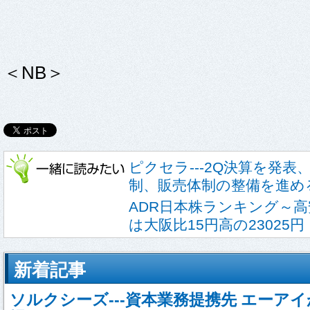
＜NB＞
ピクセラ---2Q決算を発表
制、販売体制の整備を進め
ADR日本株ランキング～
は大阪比15円高の23025円
新着記事
ソルクシーズ---資本業務提携先 エーア