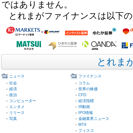
ではありません。
とれまがファイナンスは以下の
とれま
ニュース
ファイナンス
社会
コラム
経済
世界の株価
政治
CFD
コンピューター
経済指標
エンタメ
IR動画
リリース
IPO情報
写真
金融業界ニュース
MT4
フィスコ