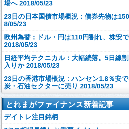
場へ 2018/05/23
23日の日本国債市場概況：債券先物は150円
8/05/23
欧州為替：ドル・円は110円割れ、株安
2018/05/23
日経平均テクニカル：大幅続落。5日線
入りか 2018/05/23
23日の香港市場概況：ハンセン1.8％安
炭・石油セクターに売り 2018/05/23
とれまがファイナンス新着記事
デイトレ注目銘柄