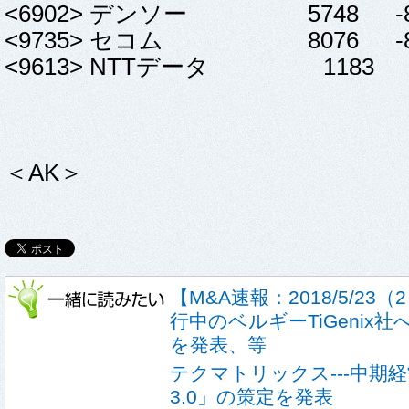
<6902> デンソー 5748 -84
<9735> セコム 8076 -82 
<9613> NTTデータ 1183 -1
＜AK＞
【M&A速報：2018/5/2
行中のベルギーTiGenix
を発表、等
テクマトリックス---中期経営
3.0」の策定を発表