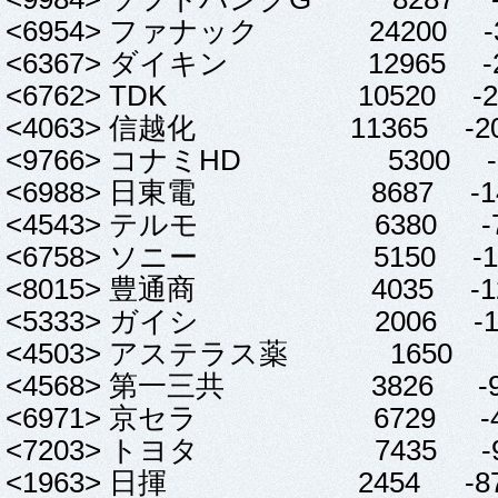
<6954> ファナック 24200 -395
<6367> ダイキン 12965 -275
<6762> TDK 10520 -210
<4063> 信越化 11365 -200
<9766> コナミHD 5300 -15
<6988> 日東電 8687 -146
<4543> テルモ 6380 -70 
<6758> ソニー 5150 -132
<8015> 豊通商 4035 -120
<5333> ガイシ 2006 -112
<4503> アステラス薬 1650 -20
<4568> 第一三共 3826 -99 
<6971> 京セラ 6729 -46 
<7203> トヨタ 7435 -92 
<1963> 日揮 2454 -87 