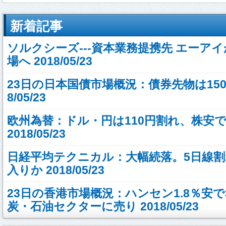
新着記事
ソルクシーズ---資本業務提携先 エーア
場へ 2018/05/23
23日の日本国債市場概況：債券先物は150円
8/05/23
欧州為替：ドル・円は110円割れ、株安
2018/05/23
日経平均テクニカル：大幅続落。5日線
入りか 2018/05/23
23日の香港市場概況：ハンセン1.8％安
炭・石油セクターに売り 2018/05/23