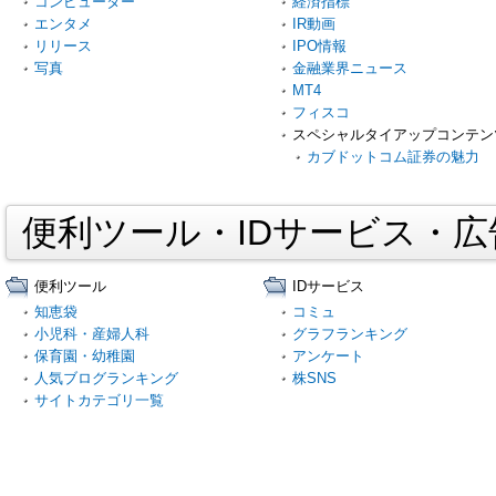
コンピューター
経済指標
エンタメ
IR動画
リリース
IPO情報
写真
金融業界ニュース
MT4
フィスコ
スペシャルタイアップコンテン
カブドットコム証券の魅力
便利ツール・IDサービス・
便利ツール
IDサービス
知恵袋
コミュ
小児科・産婦人科
グラフランキング
保育園・幼稚園
アンケート
人気ブログランキング
株SNS
サイトカテゴリ一覧