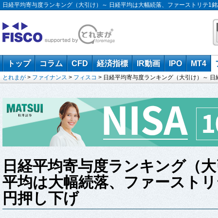
日経平均寄与度ランキング（大引け）～ 日経平均は大幅続落、ファーストリテ1銘柄で約
トップ
コラム
CFD
経済指標
IR動画
IPO
MT4
とれまが
>
ファイナンス
>
フィスコ
> 日経平均寄与度ランキング（大引け）～ 日
日経平均寄与度ランキング（大
平均は大幅続落、ファーストリテ
円押し下げ